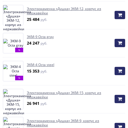
Электрокаменка «Душка» ЭКМ-12, корпус из
нержавейки
25 484
руб.
ЭКМ-9 Octa gray
24 247
руб.
%
ЭКМ-4 Octa steel
15 353
руб.
%
Электрокаменка «Душка» ЭКМ-15, корпус из
нержавейки
26 941
руб.
Электрокаменка «Душка» ЭКМ-9, корпус из
нержавейки