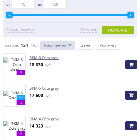
от
до
Скрыть подбор
Сбросить
ПОКАЗАТЬ
124
Товаров:
По
:
Умолчанию
Цене
Рейтингу
ЭКМ-6 Octa steel
18 630
руб.
%
ЭКМ-6 Octa gray
17 600
руб.
ХИТ
%
ЭКМ-4 Octa gray
14 323
руб.
%