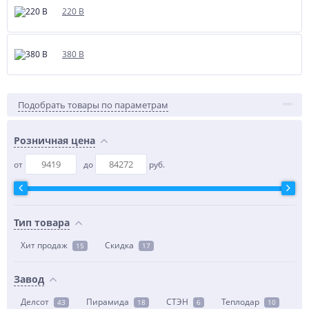
220 В
380 В
Подобрать товары по параметрам
Розничная цена
от
до
руб.
Тип товара
Хит продаж
Скидка
15
17
Завод
Делсот
Пирамида
СТЭН
Теплодар
43
18
6
10