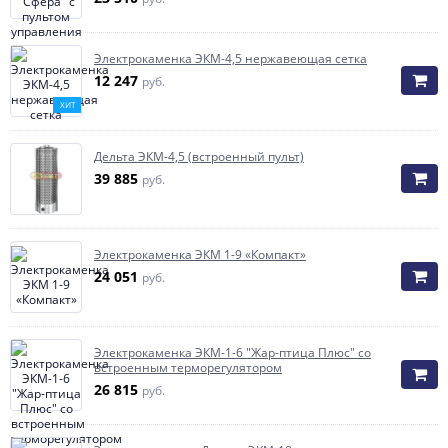
Электрокаменка ЭКМ-4,5 нержавеющая сетка
12 247
руб.
ХИТ
Дельта ЭКМ-4,5 (встроенный пульт)
39 885
руб.
Электрокаменка ЭКМ 1-9 «Компакт»
24 051
руб.
Электрокaмeнка ЭКМ-1-6 "Жар-птица Плюс" со
встроенным терморегулятором
26 815
руб.