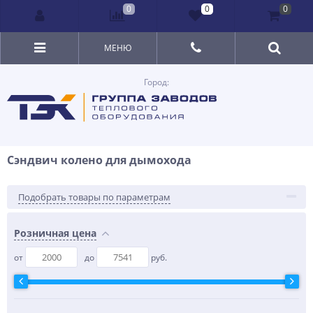
0
0
0
МЕНЮ
Город:
Сэндвич колено для дымохода
Подобрать товары по параметрам
Розничная цена
от
до
руб.