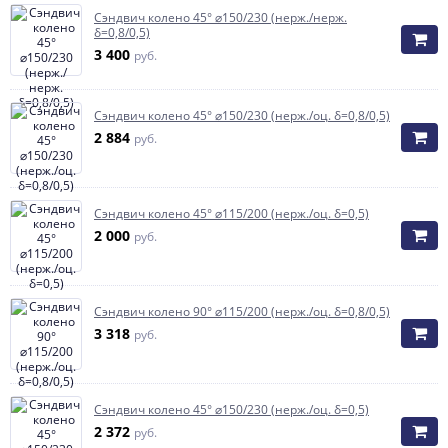
Сэндвич колено 45° ⌀150/230 (нерж./нерж.
δ=0,8/0,5)
3 400
руб.
Сэндвич колено 45° ⌀150/230 (нерж./оц. δ=0,8/0,5)
2 884
руб.
Сэндвич колено 45° ⌀115/200 (нерж./оц. δ=0,5)
2 000
руб.
Сэндвич колено 90° ⌀115/200 (нерж./оц. δ=0,8/0,5)
3 318
руб.
Сэндвич колено 45° ⌀150/230 (нерж./оц. δ=0,5)
2 372
руб.