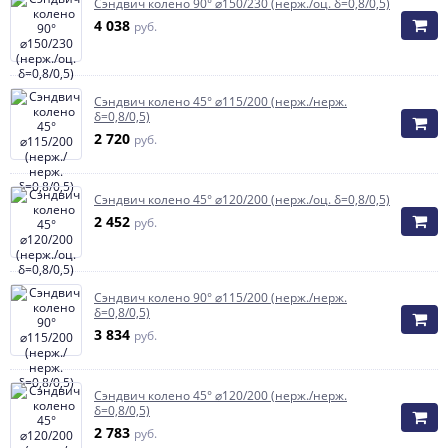
Сэндвич колено 90° ⌀150/230 (нерж./оц. δ=0,8/0,5)
4 038
руб.
Сэндвич колено 45° ⌀115/200 (нерж./нерж.
δ=0,8/0,5)
2 720
руб.
Сэндвич колено 45° ⌀120/200 (нерж./оц. δ=0,8/0,5)
2 452
руб.
Сэндвич колено 90° ⌀115/200 (нерж./нерж.
δ=0,8/0,5)
3 834
руб.
Сэндвич колено 45° ⌀120/200 (нерж./нерж.
δ=0,8/0,5)
2 783
руб.