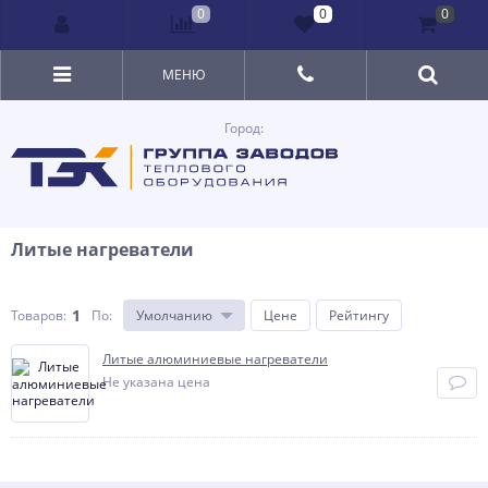
0
0
0
МЕНЮ
Город:
Литые нагреватели
1
Товаров:
По
:
Умолчанию
Цене
Рейтингу
Литые алюминиевые нагреватели
Не указана цена