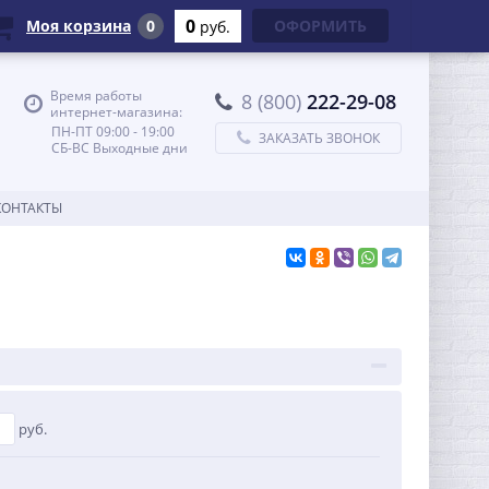
0
Моя корзина
0
ОФОРМИТЬ
руб.
Время работы
8 (800)
222-29-08
интернет-магазина:
ПН-ПТ 09:00 - 19:00
ЗАКАЗАТЬ ЗВОНОК
СБ-ВС Выходные дни
КОНТАКТЫ
руб.