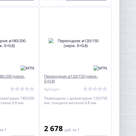
80/200 (нерж.
Переходник ⌀120/150 (нерж.
δ=0,8)
Артикул: -
иаметрами 180/200
Переходник с диаметрами 120/150
талла 0,8 мм.
мм, толщина металла 0,8 мм.
2 678
за 1
руб.
за 1