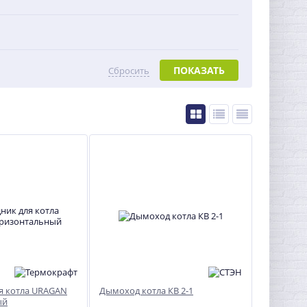
ПОКАЗАТЬ
Сбросить
я котла URAGAN
Дымоход котла КВ 2-1
ый