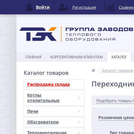
Войти
Регистрация
Сравне
ГЛАВНАЯ
КОРПОРАТИВНЫМ КЛИЕНТАМ
КАТАЛОГ
Каталог товаров
Каталог товаров
Переходни
Распродажа склада
Котлы
отопительные
Подобрать товары 
Печи
Розничная цена
Обогреватели
Тепловентиляция
Тип товара