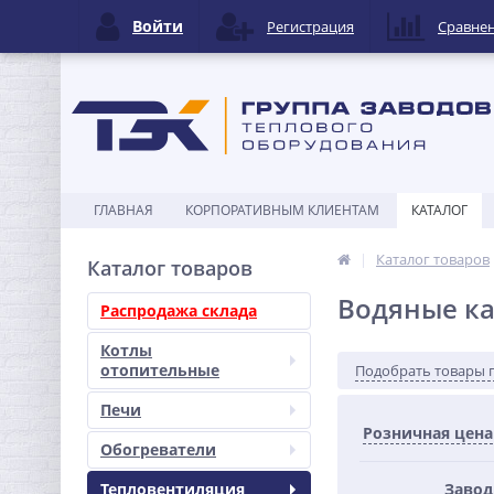
Войти
Регистрация
Сравне
ГЛАВНАЯ
КОРПОРАТИВНЫМ КЛИЕНТАМ
КАТАЛОГ
Каталог товаров
Каталог товаров
Водяные к
Распродажа склада
Котлы
отопительные
Подобрать товары 
Печи
Розничная цена
Обогреватели
Тепловентиляция
Завод