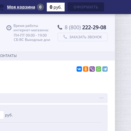
0
Моя корзина
0
ОФОРМИТЬ
руб.
Время работы
8 (800)
222-29-08
интернет-магазина:
ПН-ПТ 09:00 - 19:00
ЗАКАЗАТЬ ЗВОНОК
СБ-ВС Выходные дни
КОНТАКТЫ
руб.