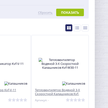
ПОКАЗАТЬ
Сбросить
р Kvf-V-11
Тепловентилятор Водяной 3-Х
Скоростной Калашников Kvf-
W30-11
Артикул: -