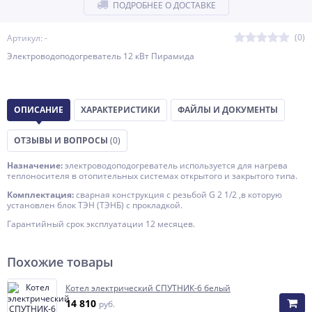
ПОДРОБНЕЕ О ДОСТАВКЕ
(0)
Артикул: -
Электроводоподогреватель 12 кВт Пирамида
ОПИСАНИЕ
ХАРАКТЕРИСТИКИ
ФАЙЛЫ И ДОКУМЕНТЫ
ОТЗЫВЫ И ВОПРОСЫ
(0)
Назначение:
электроводоподогреватель используется для нагрева
теплоносителя в отопительных системах открытого и закрытого типа.
Комплектация:
сварная конструкция с резьбой G 2 1/2 ,в которую
установлен блок ТЭН (ТЭНБ) с прокладкой.
Гарантийный срок эксплуатации 12 месяцев.
Похожие товары
Котел электрический СПУТНИК-6 белый
14 810
руб.