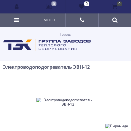
0
0
0
МЕНЮ
Город:
Электроводоподогреватель ЭВН-12