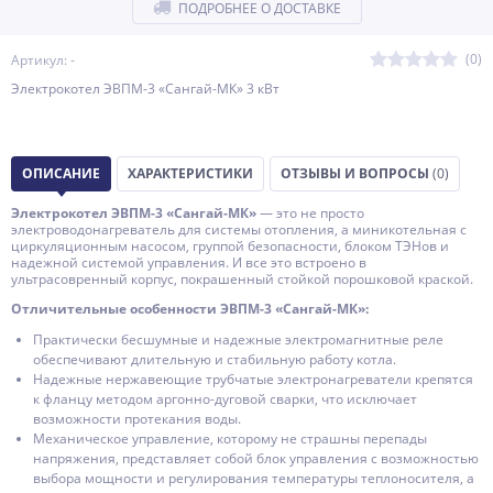
ПОДРОБНЕЕ О ДОСТАВКЕ
(0)
Артикул: -
Электрокотел ЭВПМ-3 «Сангай-МК» 3 кВт
ОПИСАНИЕ
ХАРАКТЕРИСТИКИ
ОТЗЫВЫ И ВОПРОСЫ
(0)
Электрокотел ЭВПМ-3 «Сангай-МК»
— это не просто
электроводонагреватель для системы отопления, а миникотельная с
циркуляционным насосом, группой безопасности, блоком ТЭНов и
надежной системой управления. И все это встроено в
ультрасовренный корпус, покрашенный стойкой порошковой краской.
Отличительные особенности ЭВПМ-3 «Сангай-МК»:
Практически бесшумные и надежные электромагнитные реле
обеспечивают длительную и стабильную работу котла.
Надежные нержавеющие трубчатые электронагреватели крепятся
к фланцу методом аргонно-дуговой сварки, что исключает
возможности протекания воды.
Механическое управление, которому не страшны перепады
напряжения, представляет собой блок управления с возможностью
выбора мощности и регулирования температуры теплоносителя, а