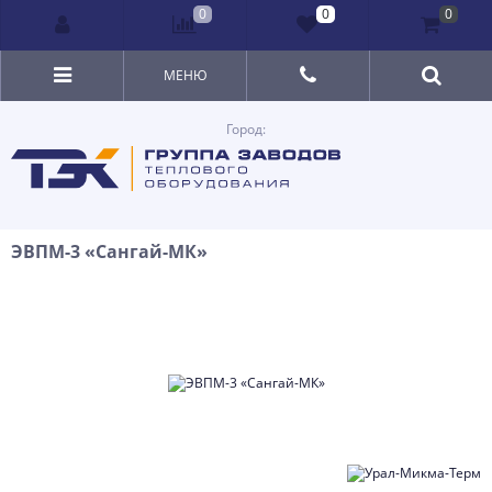
0
0
0
МЕНЮ
Город:
ЭВПМ-3 «Сангай-МК»