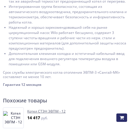
так же аварийный термостат предохраняющий котел от перегрева.
Интегрированная группа безопасности, состоящая из
автоматического воздухоотводчика, предохранительного клапана и
термомонометра, обеспечивает безопасность и информативность
работы котла.
Надежный и хорошо зарекомендовавший себя на рынке
циркуляционный насос Wilo работает бесшумно, содержит 3
ступени частоты вращения и рабочие части из нерж. стали и
композиционных материалов (для дополнительной защиты насоса
предусмотрен предохранитель).
Дополнительная клеммная колодка и эстетичный кабельный ввод
для подключения внешнего регулятора температуры воздуха в
помещении или GSM-модуля.
Срок службы электрического котла отопления ЭВПМ-3 «Сангай-МК»
составляет не менее 10 лет.
Гарантия 12 месяцев
Похожие товары
Котел СТЭН ЭВПМ - 12
14 417
руб.