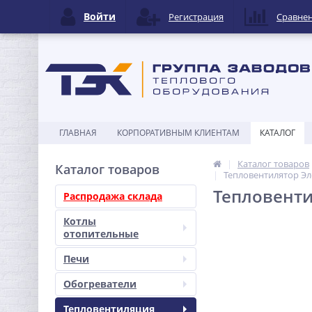
Войти
Регистрация
Сравне
ГЛАВНАЯ
КОРПОРАТИВНЫМ КЛИЕНТАМ
КАТАЛОГ
Каталог товаров
Каталог товаров
Тепловентилятор Э
Тепловенти
Распродажа склада
Котлы
отопительные
Печи
Обогреватели
Тепловентиляция