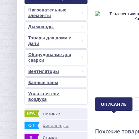
Нагревательные
элементы
Дымоходы
Товары для дома и
дачи
Оборудование для
сварки
Вентиляторы
Банные чаны
Увлажнители
воздуха
ОПИСАНИЕ
NEW
Новинки
ХИТ
Хиты продаж
Похожие това
%
Скидки