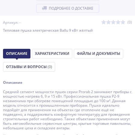
ПОДРОБНЕЕ О ДОСТАВКЕ
(0)
Артикул: -
Тепловая пушка электрическая Ballu 9 кВт жёлтый
ОПИСАНИЕ
ХАРАКТЕРИСТИКИ
ФАЙЛЫ И ДОКУМЕНТЫ
ОТЗЫВЫ И ВОПРОСЫ
(0)
Описание
Средний сегмент мощности пушек серии Prorab 2 занимают приборы с
мощностью нагрева 6, 9 и 15 кВт. Профессиональная пушка P2-9
незаменима при обогреве помещений площадью до 100 м². Данная
модель относится к промышленным приборам. Пушка идеально
подойдёт для применения на объектах где отопление ещё не
подведено, а поддерживать комфортную температуру для проведения
строительных работ необходимо. Также объектами применения могут
быть автомобильные сервисные центры, крытые торговые павильоны,
небольшие цеха и складские ангары.