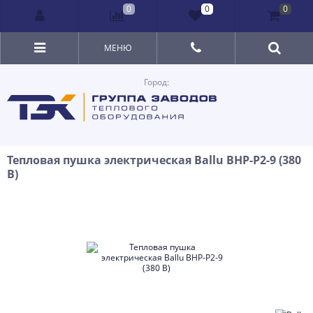
0
0
0
МЕНЮ
Город:
Тепловая пушка электрическая Ballu BHP-P2-9 (380
В)