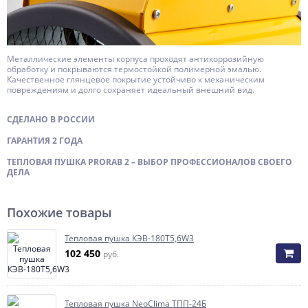
Металлические элементы корпуса проходят антикоррозийную
обработку и покрываются термостойкой полимерной эмалью.
Качественное глянцевое покрытие устойчиво к механическим
повреждениям и долго сохраняет идеальный внешний вид.
СДЕЛАНО В РОССИИ
ГАРАНТИЯ 2 ГОДА
ТЕПЛОВАЯ ПУШКА PRORAB 2 – ВЫБОР ПРОФЕССИОНАЛОВ СВОЕГО
ДЕЛА
Похожие товары
Тепловая пушка КЭВ-180T5,6W3
102 450
руб.
Тепловая пушка NeoClima ТПП-24Б