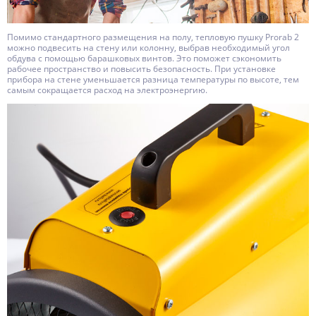
Помимо стандартного размещения на полу, тепловую пушку Prorab 2
можно подвесить на стену или колонну, выбрав необходимый угол
обдува с помощью барашковых винтов. Это поможет сэкономить
рабочее пространство и повысить безопасность. При установке
прибора на стене уменьшается разница температуры по высоте, тем
самым сокращается расход на электроэнергию.