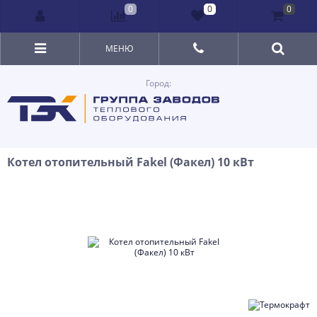
0
0
0
МЕНЮ
Город:
Котел отопительный Fakel (Факел) 10 кВт