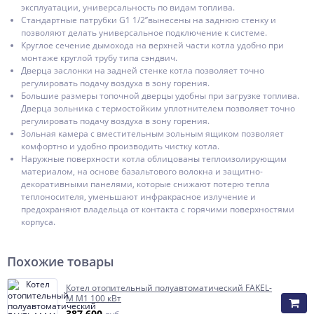
эксплуатации, универсальность по видам топлива.
Стандартные патрубки G1 1/2’’вынесены на заднюю стенку и
позволяют делать универсальное подключение к системе.
Круглое сечение дымохода на верхней части котла удобно при
монтаже круглой трубу типа сэндвич.
Дверца заслонки на задней стенке котла позволяет точно
регулировать подачу воздуха в зону горения.
Большие размеры топочной дверцы удобны при загрузке топлива.
Дверца зольника с термостойким уплотнителем позволяет точно
регулировать подачу воздуха в зону горения.
Зольная камера с вместительным зольным ящиком позволяет
комфортно и удобно производить чистку котла.
Наружные поверхности котла облицованы теплоизолирующим
материалом, на основе базальтового волокна и защитно-
декоративными панелями, которые снижают потерю тепла
теплоносителя, уменьшают инфракрасное излучение и
предохраняют владельца от контакта с горячими поверхностями
корпуса.
Похожие товары
Котел отопительный полуавтоматический FAKEL-
M M1 100 кВт
387 600