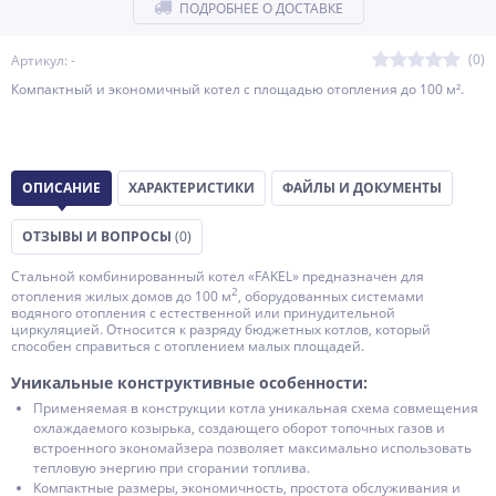
ПОДРОБНЕЕ О ДОСТАВКЕ
(0)
Артикул: -
Компактный и экономичный котел с площадью отопления до 100 м².
ОПИСАНИЕ
ХАРАКТЕРИСТИКИ
ФАЙЛЫ И ДОКУМЕНТЫ
ОТЗЫВЫ И ВОПРОСЫ
(0)
Стальной комбинированный котел «FAKEL» предназначен для
2
отопления жилых домов до 100 м
, оборудованных системами
водяного отопления с естественной или принудительной
циркуляцией. Относится к разряду бюджетных котлов, который
способен справиться с отоплением малых площадей.
Уникальные конструктивные особенности:
Применяемая в конструкции котла уникальная схема совмещения
охлаждаемого козырька, создающего оборот топочных газов и
встроенного экономайзера позволяет максимально использовать
тепловую энергию при сгорании топлива.
Компактные размеры, экономичность, простота обслуживания и