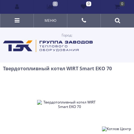
0
0
0
МЕНЮ
Город:
Твердотопливный котел WIRT Smart EKO 70