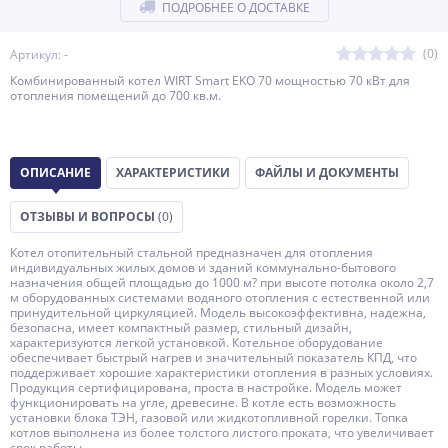
ПОДРОБНЕЕ О ДОСТАВКЕ
(0)
Артикул: -
Комбинированный котел WIRT Smart EKO 70 мощностью 70 кВт для
отопления помещений до 700 кв.м.
ОПИСАНИЕ
ХАРАКТЕРИСТИКИ
ФАЙЛЫ И ДОКУМЕНТЫ
ОТЗЫВЫ И ВОПРОСЫ
(0)
Котел отопительный стальной предназначен для отопления
индивидуальных жилых домов и зданий коммунально-бытового
назначения общей площадью до 1000 м? при высоте потолка около 2,7
м оборудованных системами водяного отопления с естественной или
принудительной циркуляцией. Модель высокоэффективна, надежна,
безопасна, имеет компактный размер, стильный дизайн,
характеризуются легкой установкой. Котельное оборудование
обеспечивает быстрый нагрев и значительный показатель КПД, что
поддерживает хорошие характеристики отопления в разных условиях.
Продукция сертифицирована, проста в настройке. Модель может
функционировать на угле, древесине. В котле есть возможность
установки блока ТЭН, газовой или жидкотопливной горелки. Топка
котлов выполнена из более толстого листого проката, что увеличивает
срок работы.