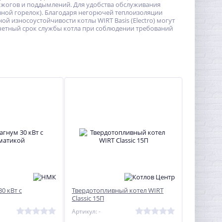
ожогов и поддымлений. Для удобства обслуживания
вной горелок). Благодаря негорючей теплоизоляции
 износоустойчивости котлы WIRT Basis (Electro) могут
счетный срок службы котла при соблюдении требований
0 кВт с
Твердотопливный котел WIRT
Classic 15П
Артикул: -