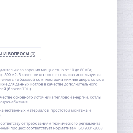
Ы И ВОПРОСЫ
(0)
длительного горения мощностью от 10 до 80 кВт,
800 м2. В качестве основного топлива используется
и пеллеты (в базовой комплектации нижняя дверь котлов
акже для данных котлов в качестве дополнительного
ей (блоков ТЭН).
 качестве основного источника тепловой энергии. Котлы
 водоснабжения.
качественных материалов, простотой монтажа и
.
, соответствуют требованиям технического регламента
нный процесс соответствует нормативам ISO 9001-2008.