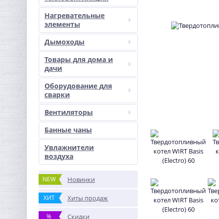
Нагревательные
элементы
Дымоходы
Товары для дома и
дачи
Оборудование для
сварки
Вентиляторы
Банные чаны
Увлажнители
воздуха
NEW
Новинки
ХИТ
Хиты продаж
%
Скидки