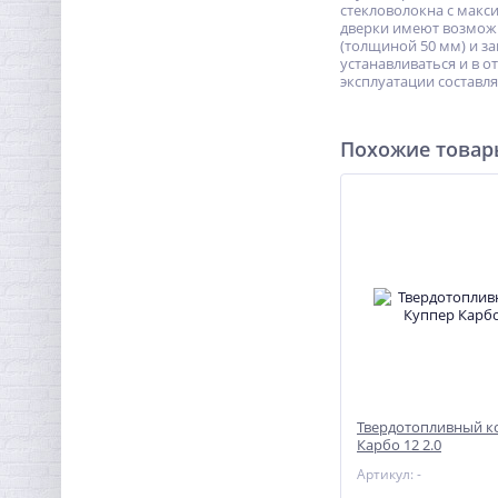
стекловолокна с макс
дверки имеют возможн
(толщиной 50 мм) и з
устанавливаться и в 
эксплуатации составляе
Похожие това
Твердотопливный к
Карбо 12 2.0
Артикул: -