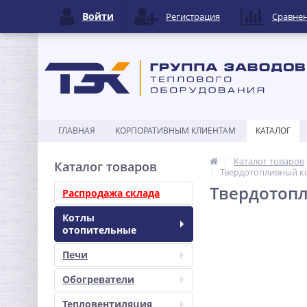
Войти
Регистрация
Сравне
ГЛАВНАЯ
КОРПОРАТИВНЫМ КЛИЕНТАМ
КАТАЛОГ
Каталог товаров
Каталог товаров
Твердотопливный кот
Твердотопли
Распродажа склада
Котлы
отопительные
Печи
Обогреватели
Тепловентиляция